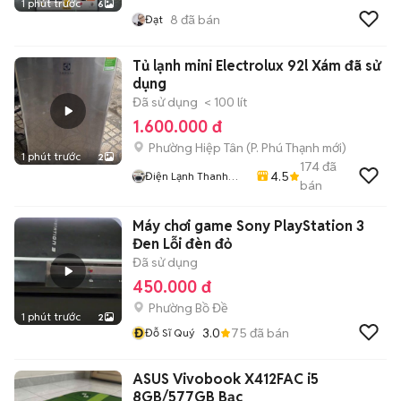
1 phút trước
6
8
đã bán
Đạt
Tủ lạnh mini Electrolux 92l Xám đã sử
dụng
Đã sử dụng
< 100 lít
1.600.000 đ
Phường Hiệp Tân
(
P. Phú Thạnh
mới)
1 phút trước
2
174
đã
4.5
Điện Lạnh Thanh
bán
Sang
Máy chơi game Sony PlayStation 3
Đen Lỗi đèn đỏ
Đã sử dụng
450.000 đ
Phường Bồ Đề
1 phút trước
2
Đ
3.0
75
đã bán
Đỗ Sĩ Quý
ASUS Vivobook X412FAC i5
8GB/577GB Bạc