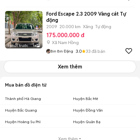
Ford Escape 2.3 2009 Vàng cát Tự
động
2009
20.000 km
Xăng
Tự động
175.000.000 đ
Xã Nam Hồng
1 phút trước
14
3.0
33
đã bán
Bin Bin Đặng
Xem thêm
Mua bán đồ điện tử
Thành phố Hà Giang
Huyện Bắc Mê
Huyện Bắc Quang
Huyện Đồng Văn
Huyện Hoàng Su Phì
Huyện Quản Bạ
Xem thêm