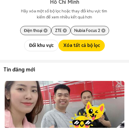
Hồ Chí Minh
Hãy xóa một số bộ lọc hoặc thay đổi khu vực tìm 
kiếm để xem nhiều kết quả hơn
Điện thoại
ZTE
Nubia Focus 2
Đổi khu vực
Xóa tất cả bộ lọc
Tin đăng mới