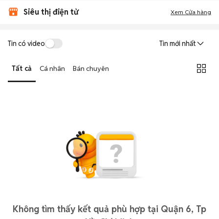
Siêu thị điện tử
Xem Cửa hàng
Tin có video
Tin mới nhất
Tất cả
Cá nhân
Bán chuyên
Không tìm thấy kết quả phù hợp tại Quận 6, Tp