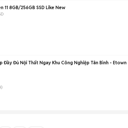
n 11 8GB/256GB SSD Like New
SD
p Đầy Đủ Nội Thất Ngay Khu Công Nghiệp Tân Bình - Etown
i)