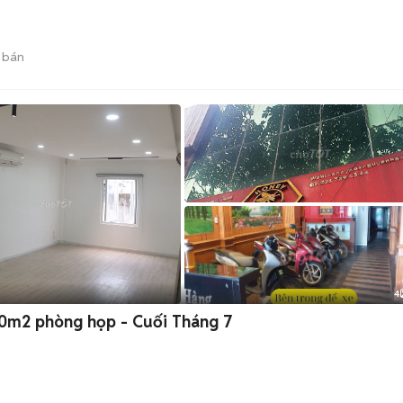
 bán
4
0m2 phòng họp - Cuối Tháng 7