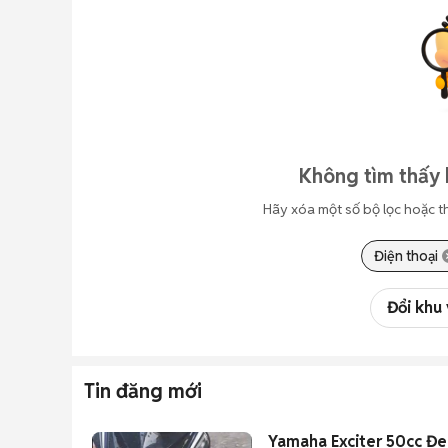
Không tìm thấy 
Hãy xóa một số bộ lọc hoặc t
Điện thoại
Đổi khu
Tin đăng mới
Yamaha Exciter 50cc Đe