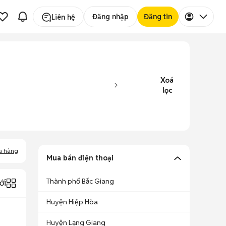
Đăng nhập
Đăng tin
Liên hệ
Xoá
lọc
a hàng
Mua bán điện thoại
Thành phố Bắc Giang
ới
Huyện Hiệp Hòa
Huyện Lạng Giang