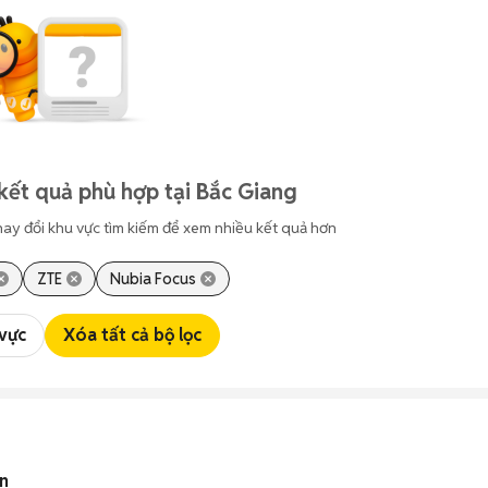
kết quả phù hợp tại Bắc Giang
hay đổi khu vực tìm kiếm để xem nhiều kết quả hơn
ZTE
Nubia Focus
 vực
Xóa tất cả bộ lọc
n