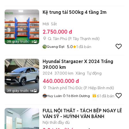
Kệ trung tải 500kg 4 tầng 2m
Mới
Sắt
2.750.000 đ
Q. Tân Phú
(
P. Tây Thạnh
mới)
38 giây trước
2
5.0
1
đã bán
Quang Đạt
Hyundai Stargazer X 2024 Trắng
39.000 km
2024
37.000 km
Xăng
Tự động
460.000.000 đ
Thành phố Thủ Đức
(
P. Hiệp Bình
mới)
39 giây trước
18
61
đã bán
Huy Luân Ô Tô Bình Dương
FULL NỘI THẤT - TÁCH BẾP NGAY LÊ
VĂN SỸ - HUỲNH VĂN BÁNH
Nội thất đầy đủ