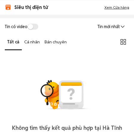
Siêu thị điện tử
Xem Cửa hàng
Tin có video
Tin mới nhất
Tất cả
Cá nhân
Bán chuyên
Không tìm thấy kết quả phù hợp tại Hà Tĩnh