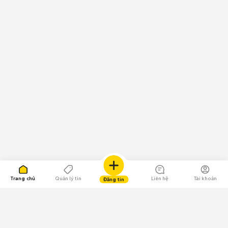
Trang chủ
Quản lý tin
Liên hệ
Tài khoản
Đăng tin