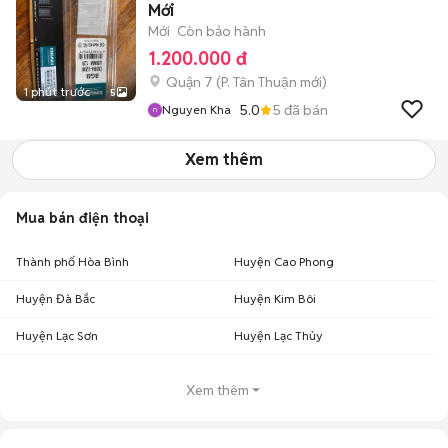
Mới
Mới
Còn bảo hành
1.200.000 đ
Quận 7
(
P. Tân Thuận
mới)
1 phút trước
5
5.0
5
đã bán
Nguyen Kha
Xem thêm
Mua bán điện thoại
Thành phố Hòa Bình
Huyện Cao Phong
Huyện Đà Bắc
Huyện Kim Bôi
Huyện Lạc Sơn
Huyện Lạc Thủy
Xem thêm