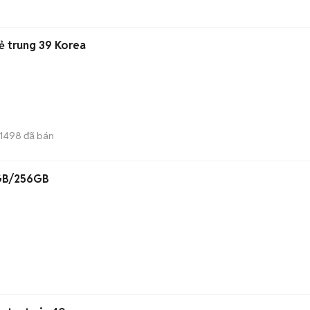
ẻ trung 39 Korea
1498
đã bán
GB/256GB