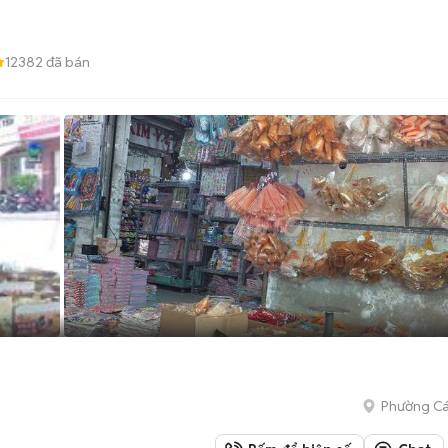
12382
đã bán
Phường Cá