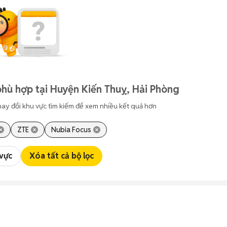
hù hợp tại Huyện Kiến Thuỵ, Hải Phòng
hay đổi khu vực tìm kiếm để xem nhiều kết quả hơn
ZTE
Nubia Focus
 vực
Xóa tất cả bộ lọc