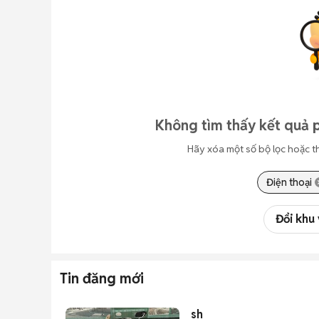
Không tìm thấy kết quả p
Hãy xóa một số bộ lọc hoặc t
Điện thoại
Đổi khu
Tin đăng mới
sh