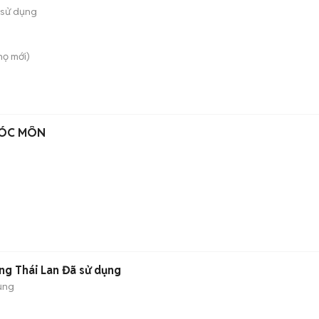
 sử dụng
họ
mới)
HÓC MÔN
g Thái Lan Đã sử dụng
ụng