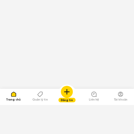
Trang chủ
Quản lý tin
Liên hệ
Tài khoản
Đăng tin