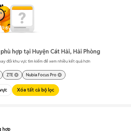
 phù hợp tại Huyện Cát Hải, Hải Phòng
hay đổi khu vực tìm kiếm để xem nhiều kết quả hơn
ZTE
Nubia Focus Pro
 vực
Xóa tất cả bộ lọc
g hợp