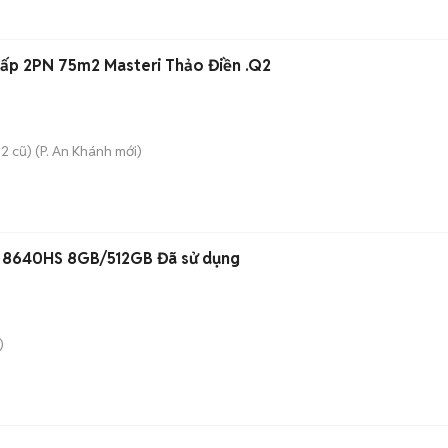
ấp 2PN 75m2 Masteri Thảo Điền .Q2
2 cũ)
(
P. An Khánh
mới)
 8640HS 8GB/512GB Đã sử dụng
)