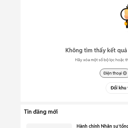
Không tìm thấy kết quả
Hãy xóa một số bộ lọc hoặc t
Điện thoại
Đổi khu
Tin đăng mới
Hành chính Nhân sự tổn