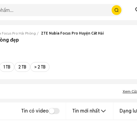
 Focus Pro Hải Phòng
ZTE Nubia Focus Pro Huyện Cát Hải
hòng đẹp
1 TB
2 TB
> 2 TB
Xem Cử
Tin có video
Tin mới nhất
Dạng lư