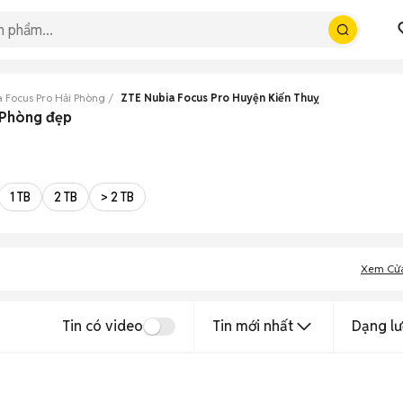
 Focus Pro Hải Phòng
ZTE Nubia Focus Pro Huyện Kiến Thuỵ
i Phòng đẹp
1 TB
2 TB
> 2 TB
Xem Cử
Tin có video
Tin mới nhất
Dạng lư