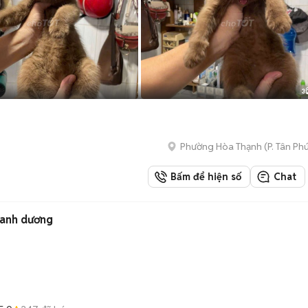
3
Phường Hòa Thạnh
(
P. Tân Ph
Bấm để hiện số
Chat
Xanh dương