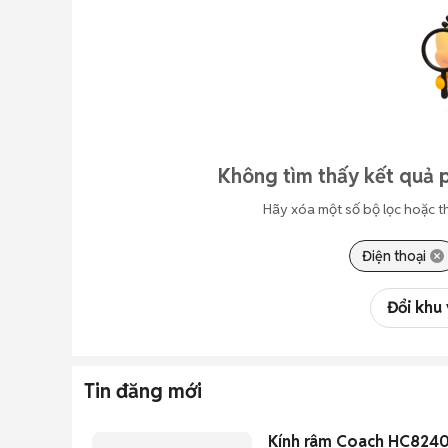
Không tìm thấy kết quả p
Hãy xóa một số bộ lọc hoặc t
Điện thoại
Đổi khu
Tin đăng mới
Kính râm Coach HC8240