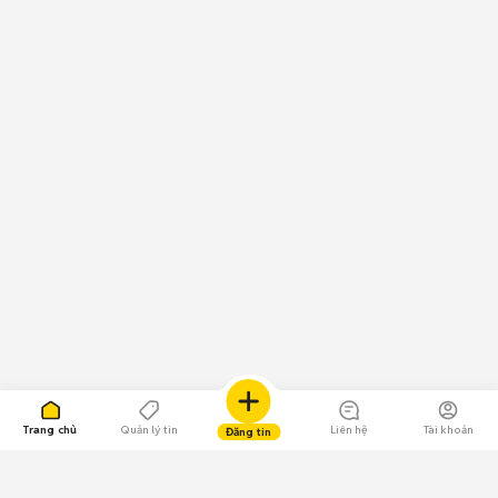
Trang chủ
Quản lý tin
Liên hệ
Tài khoản
Đăng tin