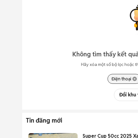
Không tìm thấy kết quả
Hãy xóa một số bộ lọc hoặc t
Điện thoại
Đổi khu
Tin đăng mới
Super Cup 50cc 2025 X