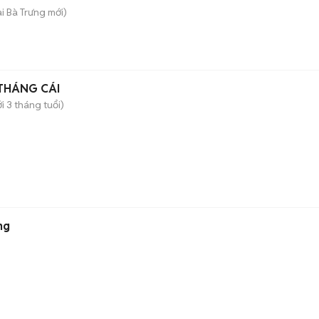
ai Bà Trưng
mới)
THÁNG CÁI
i 3 tháng tuổi)
ng