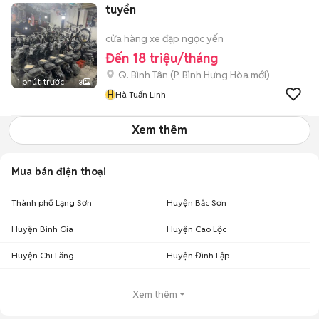
tuyển
cửa hàng xe đạp ngọc yến
Đến 18 triệu/tháng
Q. Bình Tân
(
P. Bình Hưng Hòa
mới)
1 phút trước
3
H
Hà Tuấn Linh
Xem thêm
Mua bán điện thoại
Thành phố Lạng Sơn
Huyện Bắc Sơn
Huyện Bình Gia
Huyện Cao Lộc
Huyện Chi Lăng
Huyện Đình Lập
Xem thêm