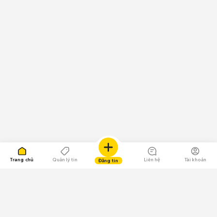
Trang chủ
Quản lý tin
Liên hệ
Tài khoản
Đăng tin