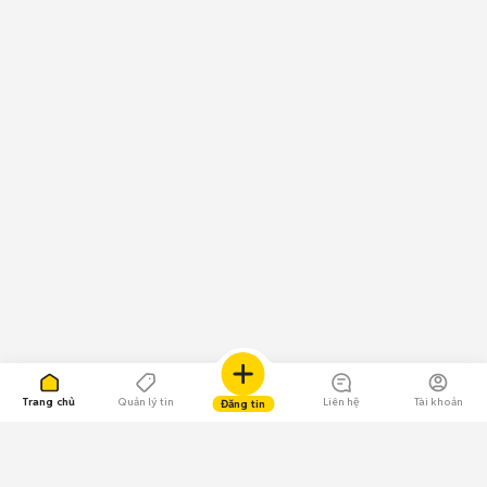
Trang chủ
Quản lý tin
Liên hệ
Tài khoản
Đăng tin