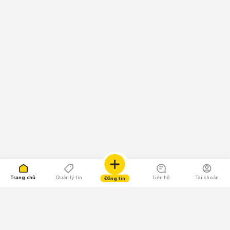
Trang chủ
Quản lý tin
Liên hệ
Tài khoản
Đăng tin