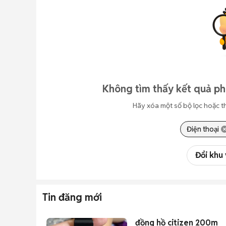
Không tìm thấy kết quả ph
Hãy xóa một số bộ lọc hoặc t
Điện thoại
Đổi khu
Tin đăng mới
đồng hồ citizen 200m