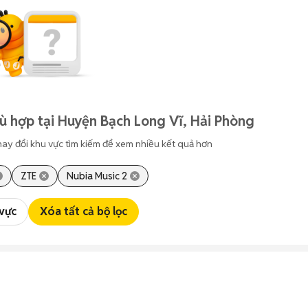
ù hợp tại Huyện Bạch Long Vĩ, Hải Phòng
hay đổi khu vực tìm kiếm để xem nhiều kết quả hơn
ZTE
Nubia Music 2
 vực
Xóa tất cả bộ lọc