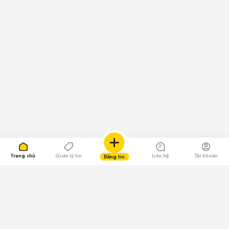
Trang chủ
Quản lý tin
Liên hệ
Tài khoản
Đăng tin