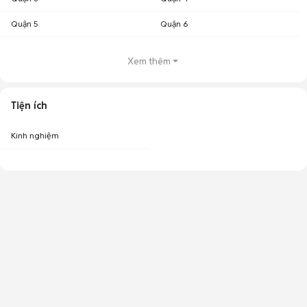
Quận 5
Quận 6
Xem thêm
Tiện ích
Kinh nghiệm