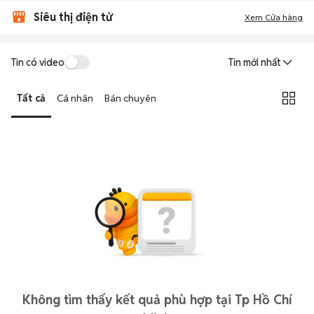
Siêu thị điện tử
Xem Cửa hàng
Tin có video
Tin mới nhất
Tất cả
Cá nhân
Bán chuyên
Không tìm thấy kết quả phù hợp tại Tp Hồ Chí