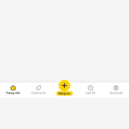
Trang chủ
Quản lý tin
Liên hệ
Tài khoản
Đăng tin