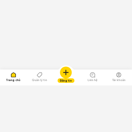
Trang chủ
Quản lý tin
Liên hệ
Tài khoản
Đăng tin
109.000 Bình chọn