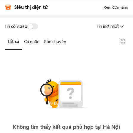
Siêu thị điện tử
Xem Cửa hàng
Tin có video
Tin mới nhất
Tất cả
Cá nhân
Bán chuyên
Không tìm thấy kết quả phù hợp tại Hà Nội