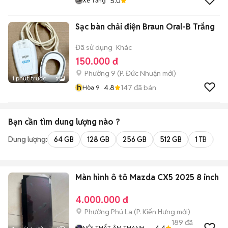
5.0
Xe Tăng
Sạc bàn chải điện Braun Oral-B Trắng
Đã sử dụng
Khác
150.000 đ
Phường 9
(
P. Đức Nhuận
mới)
1 phút trước
2
h
4.8
147
đã bán
Hòa 9
Bạn cần tìm
dung lượng
nào ?
Dung lượng:
64 GB
128 GB
256 GB
512 GB
1 TB
2 
Màn hình ô tô Mazda CX5 2025 8 inch
4.000.000 đ
Phường Phú La
(
P. Kiến Hưng
mới)
189
đã
4.4
NỘI THẤT ÂM THANH Ô