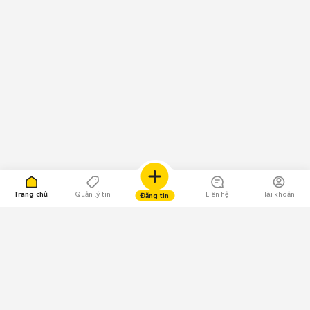
Trang chủ
Quản lý tin
Liên hệ
Tài khoản
Đăng tin
109.000 Bình chọn