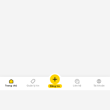
Trang chủ
Quản lý tin
Liên hệ
Tài khoản
Đăng tin