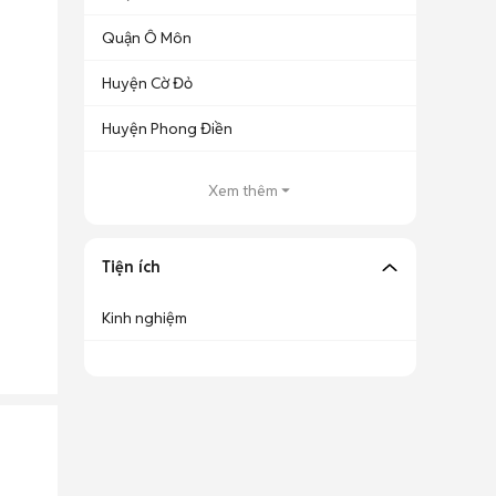
Quận Ô Môn
Huyện Cờ Đỏ
Huyện Phong Điền
Xem thêm
Tiện ích
Kinh nghiệm