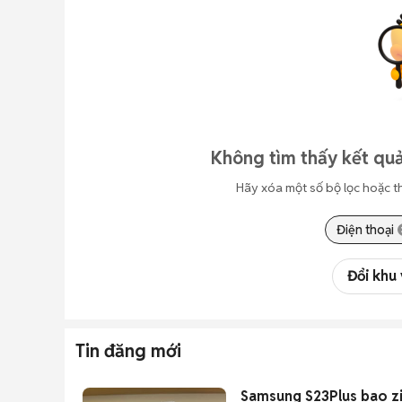
Không tìm thấy kết quả
Hãy xóa một số bộ lọc hoặc t
Điện thoại
Đổi khu
Tin đăng mới
Samsung S23Plus bao z