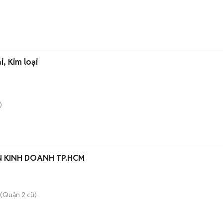
, Kim loại
)
N KINH DOANH TP.HCM
(Quận 2 cũ)