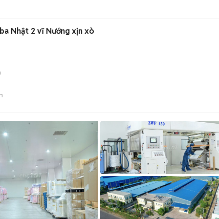
ba Nhật 2 vĩ Nướng xịn xò
)
n