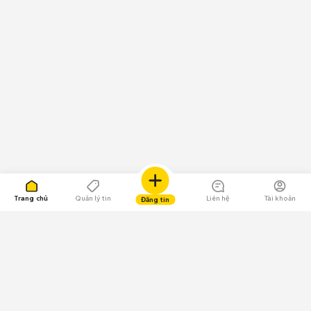
Trang chủ
Quản lý tin
Liên hệ
Tài khoản
Đăng tin
109.000 Bình chọn