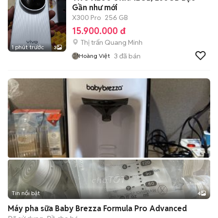
Gần như mới
X300 Pro
256 GB
15.900.000 đ
Thị trấn Quang Minh
1 phút trước
3
3
đã bán
Hoàng Việt
Tin nổi bật
4
Máy pha sữa Baby Brezza Formula Pro Advanced