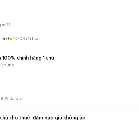
g
mới)
5.0
15208
đã bán
n 100% chính hãng 1 chủ
sử dụng
1839
đã bán
h chủ cho thuê, đảm bảo giá không ảo