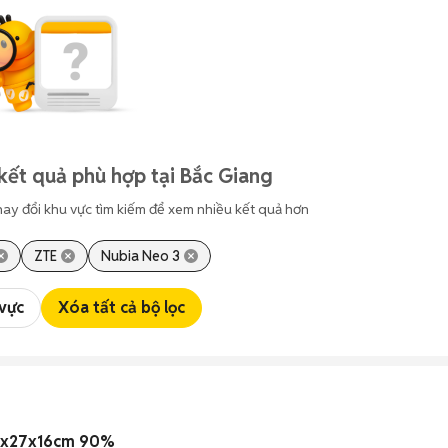
kết quả phù hợp tại Bắc Giang
hay đổi khu vực tìm kiếm để xem nhiều kết quả hơn
ZTE
Nubia Neo 3
 vực
Xóa tất cả bộ lọc
36x27x16cm 90%