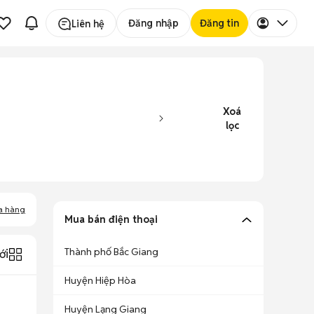
Đăng nhập
Đăng tin
Liên hệ
Xoá
lọc
a hàng
Mua bán điện thoại
Thành phố Bắc Giang
ới
Huyện Hiệp Hòa
Huyện Lạng Giang