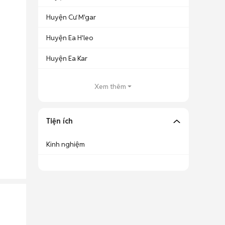
Huyện Cư M'gar
Huyện Ea H'leo
Huyện Ea Kar
Xem thêm
Tiện ích
Kinh nghiệm