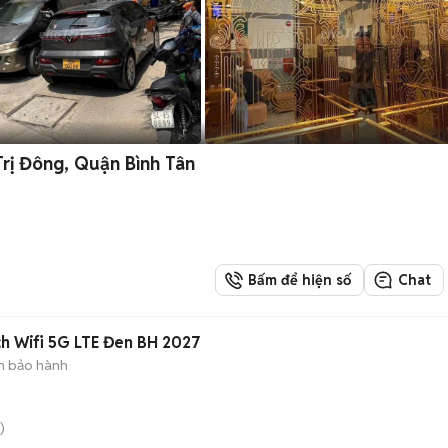
rị Đông, Quận Bình Tân
Bấm để hiện số
Chat
ch Wifi 5G LTE Đen BH 2027
n bảo hành
)