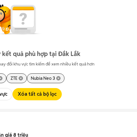
 kết quả phù hợp tại Đắk Lắk
hay đổi khu vực tìm kiếm để xem nhiều kết quả hơn
ZTE
Nubia Neo 3
 vực
Xóa tất cả bộ lọc
n giá 8 triệu