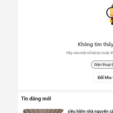
Không tìm thấy
Hãy xóa một số bộ lọc hoặc t
Điện thoại
Đổi khu
Tin đăng mới
siêu hiếm nhà nguyên că