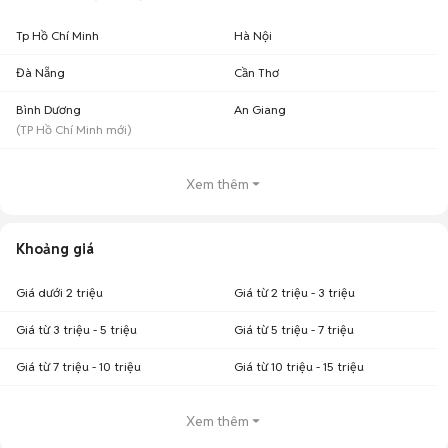
Tp Hồ Chí Minh
Hà Nội
Đà Nẵng
Cần Thơ
Bình Dương
An Giang
(
TP Hồ Chí Minh
mới)
Xem thêm
Khoảng giá
Giá dưới 2 triệu
Giá từ 2 triệu - 3 triệu
Giá từ 3 triệu - 5 triệu
Giá từ 5 triệu - 7 triệu
Giá từ 7 triệu - 10 triệu
Giá từ 10 triệu - 15 triệu
Xem thêm