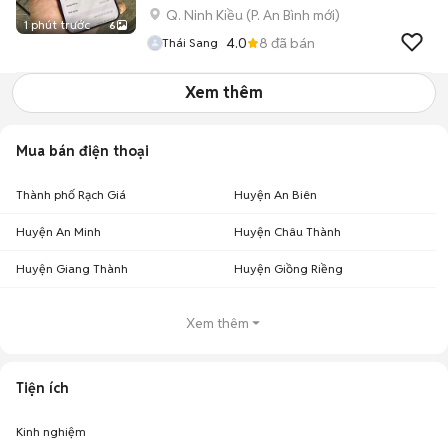
Q. Ninh Kiều
(
P. An Bình
mới)
1 phút trước
6
4.0
8
đã bán
Thái Sang
Xem thêm
Mua bán điện thoại
Thành phố Rạch Giá
Huyện An Biên
Huyện An Minh
Huyện Châu Thành
Huyện Giang Thành
Huyện Giồng Riềng
Xem thêm
Tiện ích
Kinh nghiệm