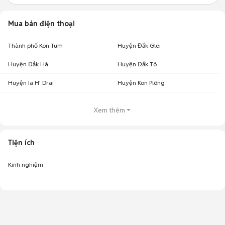
Mua bán điện thoại
Thành phố Kon Tum
Huyện Đắk Glei
Huyện Đắk Hà
Huyện Đắk Tô
Huyện Ia H' Drai
Huyện Kon Plông
Xem thêm
Tiện ích
Kinh nghiệm