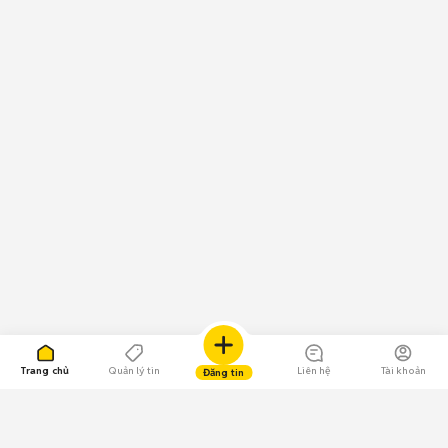
Trang chủ
Quản lý tin
Liên hệ
Tài khoản
Đăng tin