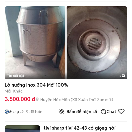
Tin nổi bật
2
Lò nướng Inox 304 Mới 100%
Mới
Khác
3.500.000 đ
Huyện Hóc Môn
(
Xã Xuân Thới Sơn
mới)
9
đã bán
Bấm để hiện số
Chat
Giang Lê
tivi sharp tivi 42-43 có giọng nói