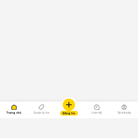
Trang chủ
Quản lý tin
Liên hệ
Tài khoản
Đăng tin