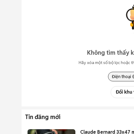
Không tìm thấy 
Hãy xóa một số bộ lọc hoặc t
Điện thoại
Đổi khu
Tin đăng mới
Claude Bernard 33x47 