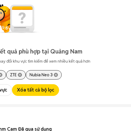
kết quả phù hợp tại Quảng Nam
hay đổi khu vực tìm kiếm để xem nhiều kết quả hơn
ZTE
Nubia Neo 3
 vực
Xóa tất cả bộ lọc
mm Cam Đã qua sử dụng