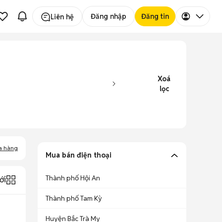
Đăng nhập
Đăng tin
Liên hệ
Xoá
lọc
a hàng
Mua bán điện thoại
Thành phố Hội An
ới
Thành phố Tam Kỳ
Huyện Bắc Trà My