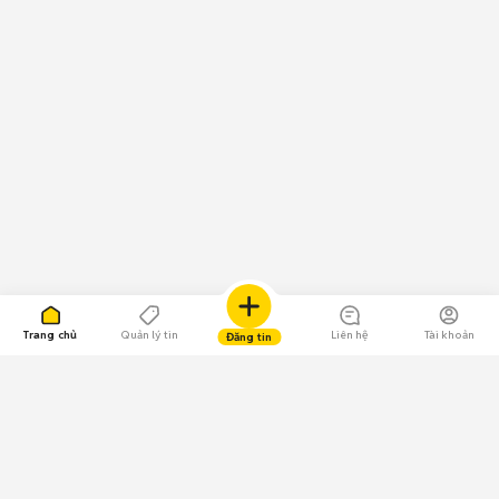
Trang chủ
Quản lý tin
Liên hệ
Tài khoản
Đăng tin