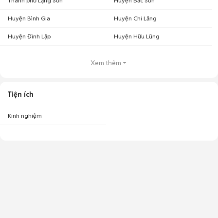
Thành phố Lạng Sơn
Huyện Bắc Sơn
Huyện Bình Gia
Huyện Chi Lăng
Huyện Đình Lập
Huyện Hữu Lũng
Xem thêm
Tiện ích
Kinh nghiệm