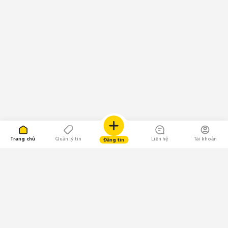
Trang chủ
Quản lý tin
Liên hệ
Tài khoản
Đăng tin
109.000 Bình chọn