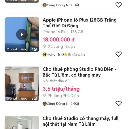
3
Cộng Đồng Nhà Đất
Apple iPhone 16 Plus 128GB Trắng
Thế Giới Di Động
iPhone 16 Plus
128 GB
18.000.000 đ
Xã Long Thuận
2 phút trước
3
H
5.0
15
đã bán
Hưng
Cho thuê phòng Studio Phú Diễn -
Bắc Từ Liêm, có thang máy
Nội thất đầy đủ
3,5 triệu/tháng
Phường Phú Diễn
3 phút trước
5
Cộng Đồng Nhà Đất
Cho thuê Studio có thang máy, full
nội thất tại Nam Từ Liêm