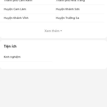
Thành phố Cam Ranh
Thành phố Nha Trang
Huyện Cam Lâm
Huyện Khánh Sơn
Huyện Khánh Vĩnh
Huyện Trường Sa
Xem thêm
Tiện ích
Kinh nghiệm