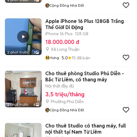
3
Cộng Đồng Nhà Đất
Apple iPhone 16 Plus 128GB Trắng
Thế Giới Di Động
iPhone 16 Plus
128 GB
18.000.000 đ
Xã Long Thuận
2 phút trước
3
H
5.0
15
đã bán
Hưng
Cho thuê phòng Studio Phú Diễn -
Bắc Từ Liêm, có thang máy
Nội thất đầy đủ
3,5 triệu/tháng
Phường Phú Diễn
2 phút trước
5
Cộng Đồng Nhà Đất
Cho thuê Studio có thang máy, full
nội thất tại Nam Từ Liêm