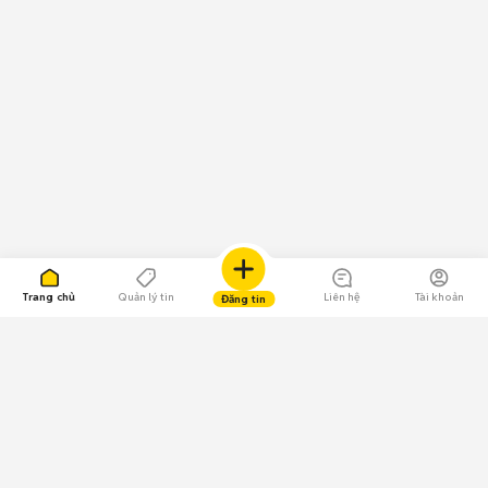
Trang chủ
Quản lý tin
Liên hệ
Tài khoản
Đăng tin
109.000 Bình chọn