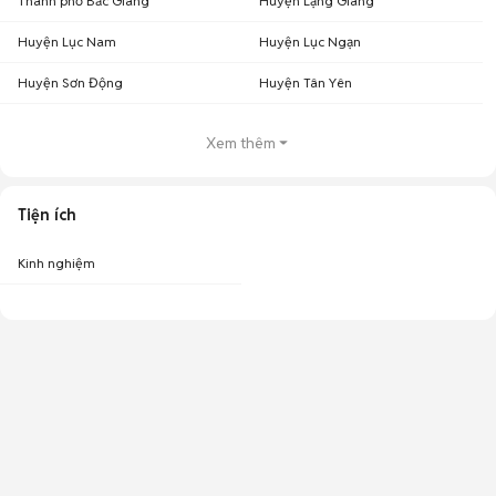
Thành phố Bắc Giang
Huyện Lạng Giang
Huyện Lục Nam
Huyện Lục Ngạn
Huyện Sơn Động
Huyện Tân Yên
Xem thêm
Tiện ích
Kinh nghiệm