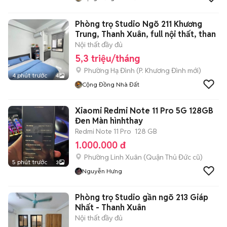
Phòng trọ Studio Ngõ 211 Khương
Trung, Thanh Xuân, full nội thất, than
Nội thất đầy đủ
5,3 triệu/tháng
Phường Hạ Đình
(
P. Khương Đình
mới)
4 phút trước
4
Cộng Đồng Nhà Đất
Xiaomi Redmi Note 11 Pro 5G 128GB
Đen Màn hìnhthay
Redmi Note 11 Pro
128 GB
1.000.000 đ
Phường Linh Xuân (Quận Thủ Đức cũ)
5 phút trước
3
Nguyễn Hưng
Phòng trọ Studio gần ngõ 213 Giáp
Nhất - Thanh Xuân
Nội thất đầy đủ