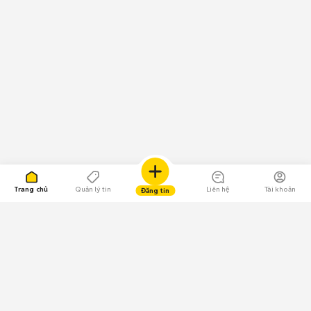
Trang chủ
Quản lý tin
Liên hệ
Tài khoản
Đăng tin
109.000 Bình chọn