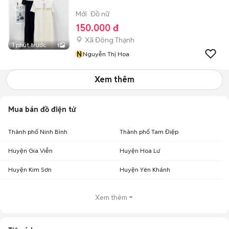
Mới
Đồ nữ
150.000 đ
Xã Đông Thạnh
1 phút trước
1
N
Nguyễn Thị Hoa
Xem thêm
Mua bán đồ điện tử
Thành phố Ninh Bình
Thành phố Tam Điệp
Huyện Gia Viễn
Huyện Hoa Lư
Huyện Kim Sơn
Huyện Yên Khánh
Xem thêm