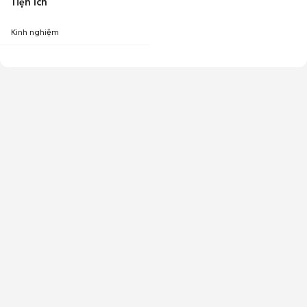
Tiện ích
Kinh nghiệm