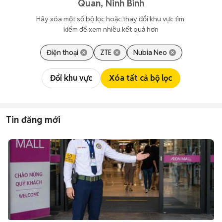
Quan, Ninh Bình
Hãy xóa một số bộ lọc hoặc thay đổi khu vực tìm 
kiếm để xem nhiều kết quả hơn
Điện thoại
ZTE
Nubia Neo
Đổi khu vực
Xóa tất cả bộ lọc
Tin đăng mới