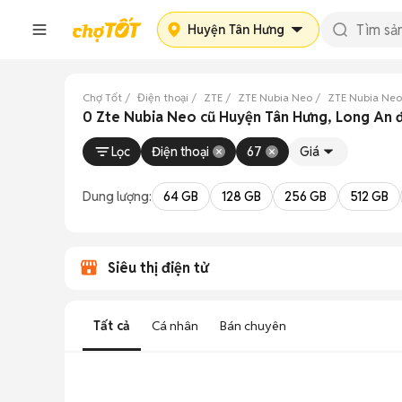
Huyện Tân Hưng
Chợ Tốt
Điện thoại
ZTE
ZTE Nubia Neo
ZTE Nubia Neo
0 Zte Nubia Neo cũ Huyện Tân Hưng, Long An 
Lọc
Điện thoại
67
Giá
Dung lượng:
64 GB
128 GB
256 GB
512 GB
Siêu thị điện tử
Tất cả
Cá nhân
Bán chuyên