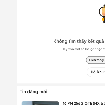
Không tìm thấy kết quả
Hãy xóa một số bộ lọc hoặc t
Điện thoại
Đổi khu
Tin đăng mới
16 PM 256G QTE (NX trả