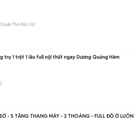
(Quận Thủ Đức cũ)
 trọ 1 trệt 1 lâu full nội thất ngay Dương Quảng Hàm
)
NGÃ TƯ SỞ - 5 TẦNG THANG MÁY - 2 THOÁNG - FULL ĐỒ Ở LUÔN