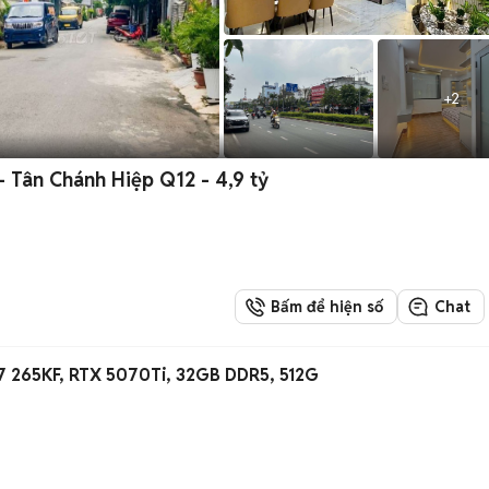
+
2
- Tân Chánh Hiệp Q12 - 4,9 tỷ
Bấm để hiện số
Chat
 7 265KF, RTX 5070Ti, 32GB DDR5, 512G