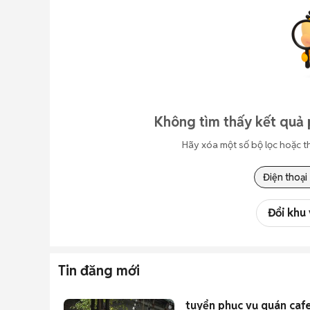
Không tìm thấy kết quả 
Hãy xóa một số bộ lọc hoặc t
Điện thoại
Đổi khu
Tin đăng mới
tuyển phục vụ quán caf