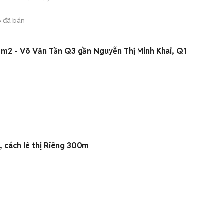
8
đã bán
m2 - Võ Văn Tần Q3 gần Nguyễn Thị Minh Khai, Q1
, cách lê thị Riêng 300m