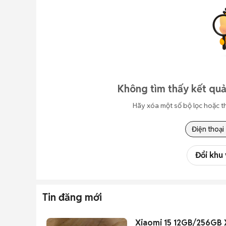
Không tìm thấy kết quả
Hãy xóa một số bộ lọc hoặc t
Điện thoại
Đổi khu
Tin đăng mới
Xiaomi 15 12GB/256GB