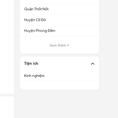
Quận Thốt Nốt
Huyện Cờ Đỏ
Huyện Phong Điền
Xem thêm
Tiện ích
Kinh nghiệm