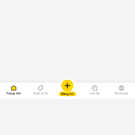
Trang chủ
Quản lý tin
Liên hệ
Tài khoản
Đăng tin