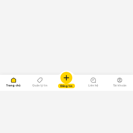
Trang chủ
Quản lý tin
Liên hệ
Tài khoản
Đăng tin