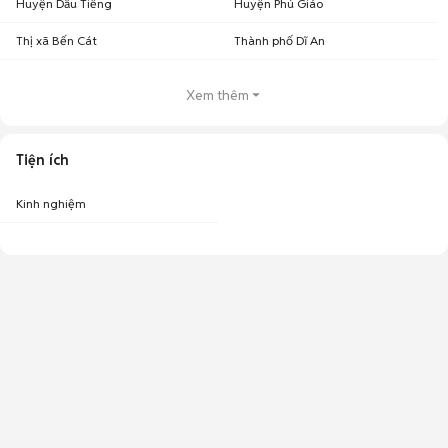
Huyện Dầu Tiếng
Huyện Phú Giáo
Thị xã Bến Cát
Thành phố Dĩ An
Xem thêm
Tiện ích
Kinh nghiệm