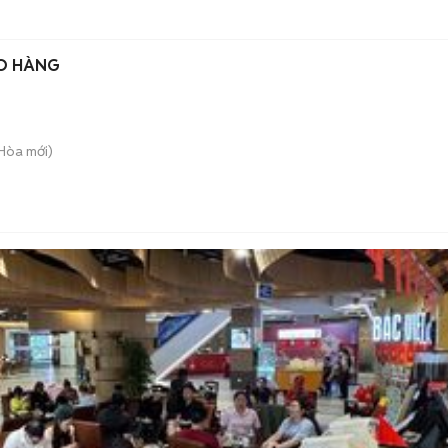
AO HÀNG
 Hòa
mới)