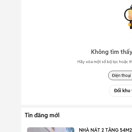
Không tìm thấy
Hãy xóa một số bộ lọc hoặc t
Điện thoại
Đổi khu
Tin đăng mới
NHÀ NÁT 2 TẦNG 54M2 