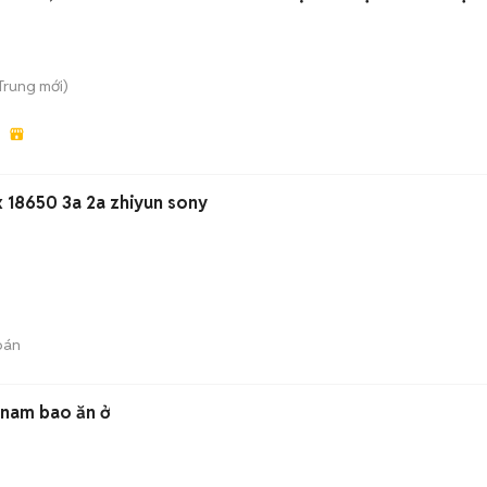
 Trung
mới)
 18650 3a 2a zhiyun sony
bán
 nam bao ăn ở