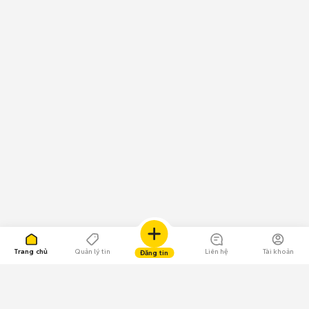
Trang chủ
Quản lý tin
Liên hệ
Tài khoản
Đăng tin