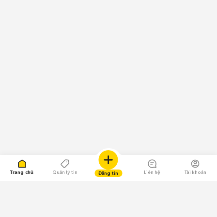
Trang chủ
Quản lý tin
Liên hệ
Tài khoản
Đăng tin