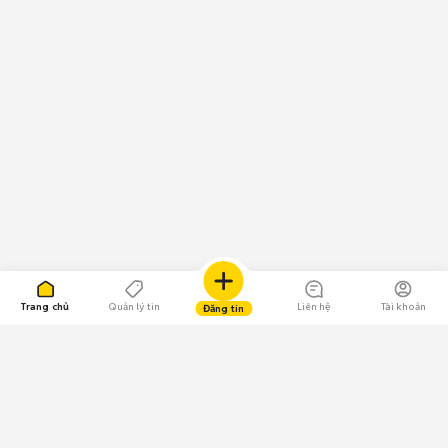
Trang chủ
Quản lý tin
Liên hệ
Tài khoản
Đăng tin