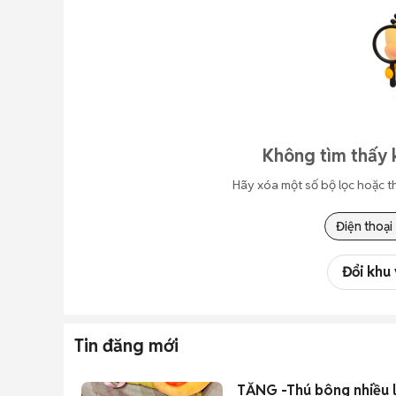
Không tìm thấy 
Hãy xóa một số bộ lọc hoặc t
Điện thoại
Đổi khu
Tin đăng mới
TẶNG -Thú bông nhiều l