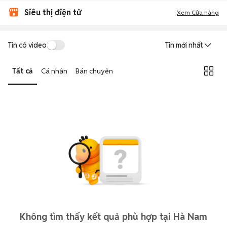
Siêu thị điện tử
Xem Cửa hàng
Tin có video
Tin mới nhất
Tất cả
Cá nhân
Bán chuyên
Không tìm thấy kết quả phù hợp tại Hà Nam