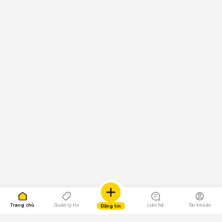
Trang chủ
Quản lý tin
Liên hệ
Tài khoản
Đăng tin