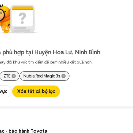
 phù hợp tại Huyện Hoa Lư, Ninh Bình
hay đổi khu vực tìm kiếm để xem nhiều kết quả hơn
ZTE
Nubia Red Magic 3s
 vực
Xóa tất cả bộ lọc
ạc - bảo hành Toyota