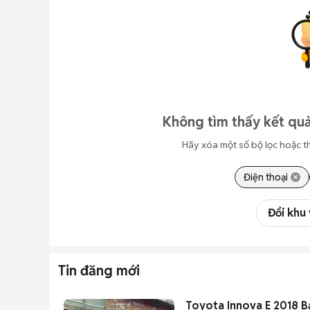
Không tìm thấy kết quả
Hãy xóa một số bộ lọc hoặc t
Điện thoại
Đổi khu
Tin đăng mới
Toyota Innova E 2018 B