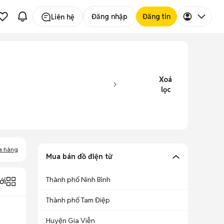
Đăng nhập
Đăng tin
Liên hệ
Xoá
lọc
a hàng
Mua bán đồ điện tử
Thành phố Ninh Bình
ới
Thành phố Tam Điệp
Huyện Gia Viễn