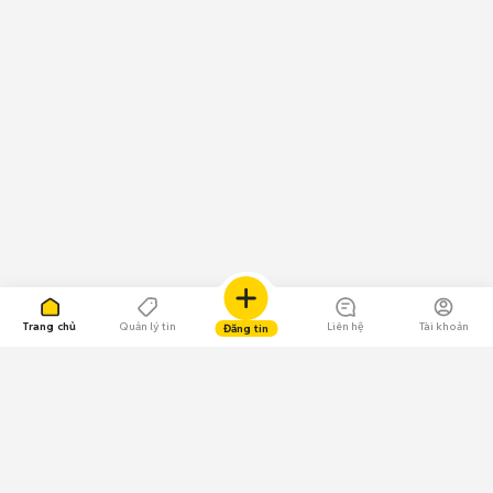
Trang chủ
Quản lý tin
Liên hệ
Tài khoản
Đăng tin